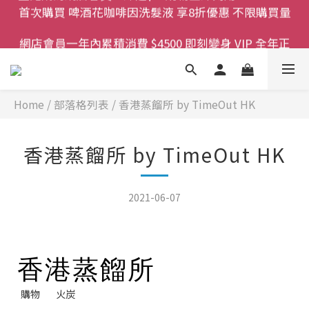
首次購買 啤酒花咖啡因洗髮液 享8折優惠 不限購買量
登記成為網店會員，即送$50購物金即刻用!!                 
網店會員一年內累積消費 $4500 即刻變身 VIP 全年正
首次購買 啤酒花咖啡因洗髮液 享8折優惠 不限購買量
價貨 85 折，幫朋友買大家一齊抵 !!
今期優惠!! 濕疹救星 濕疹專用噴霧 買一枝送一件 50克
裝 濕疹舒敏膏   幼兒適用
Home
/
部落格列表
/
香港蒸餾所 by TimeOut HK
登記成為網店會員，即送$50購物金即刻用!!                 
首次購買 啤酒花咖啡因洗髮液 享8折優惠 不限購買量
香港蒸餾所 by TimeOut HK
2021-06-07
香港蒸餾所
購物
火炭