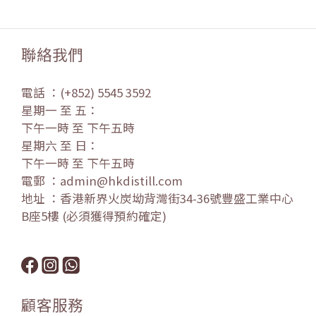
聯絡我們
電話 ：(+852) 5545 3592
星期一 至 五：
下午一時 至 下午五時
星期六 至 日：
下午一時 至 下午五時
電郵 ：admin@hkdistill.com
地址 ：香港新界火炭坳背灣街34-36號豐盛工業中心
B座5樓 (必須獲得預約確定)
顧客服務