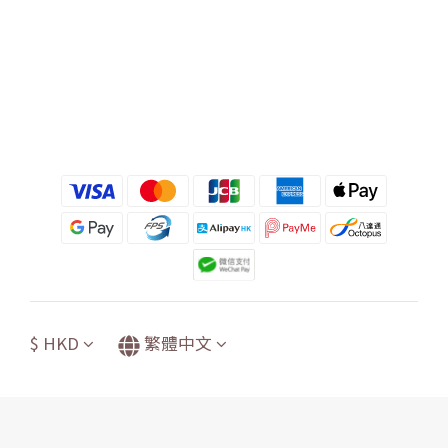
$
HKD
繁體中文