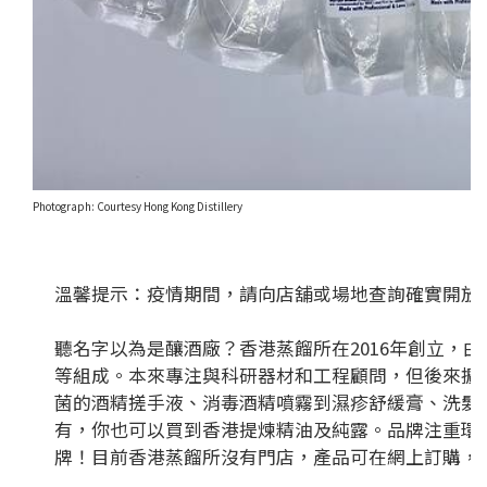
Photograph: Courtesy Hong Kong Distillery
Time Out 說
溫馨提示：疫情期間，請向店舖或場地查詢確實開放
聽名字以為是釀酒廠？香港蒸餾所在2016年創立，
等組成。本來專注與科研器材和工程顧問，但後來擴
菌的酒精搓手液、消毒酒精噴霧到濕疹舒緩膏、洗髮精
有，你也可以買到香港提煉精油及純露。品牌注重環
牌！目前香港蒸餾所沒有門店，產品可在網上訂購，