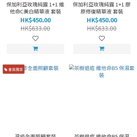
保加利亞玫瑰純露 1+1 維
保加利亞玫瑰純露 1+1 膠
他命C美白精華液 套裝
原修復精華液 套裝
HK$450.00
HK$450.00
HK$633.00
HK$633.00
會員獨享
濕疹全面照顧套裝
茶樹退痘 維他命B5 保濕