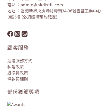
電郵 ：admin@hkdistill.com
地址 ：香港新界火炭坳背灣街34-36號豐盛工業中心
B座5樓 (必須獲得預約確定)
顧客服務
運送服務方式
私隱政策
退換貨政策
條款與細則
部份獲頒獎項