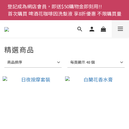
登記成為網店會員，即送$50購物金即刻用!!                 
登記成為網店會員，即送$50購物金即刻用!!                 
首次購買 啤酒花咖啡因洗髮液 享8折優惠 不限購買量
首次購買 啤酒花咖啡因洗髮液 享8折優惠 不限購買量
網店會員一年內累積消費 $4500 即刻變身 VIP 全年正
價貨 85 折，幫朋友買大家一齊抵 !!
今期優惠!! 濕疹救星 濕疹專用噴霧 買一枝送一件 50克
精選商品
裝 濕疹舒敏膏   幼兒適用
商品排序
每頁顯示 48 個
登記成為網店會員，即送$50購物金即刻用!!                 
首次購買 啤酒花咖啡因洗髮液 享8折優惠 不限購買量