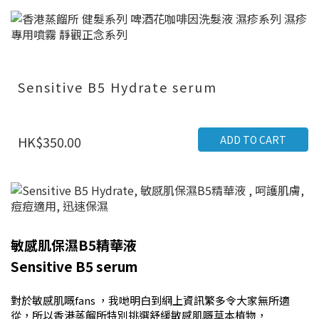
Sensitive B5 Hydrate serum
ADD TO CART
HK$350.00
敏感肌保濕B5精華液
Sensitive B5 serum
對於敏感肌嘅
fans
，我哋明白到網上資訊繁多令大家無所適
從，所以香港蒸餾所特別挑選舒緩敏感肌嘅草本植物，