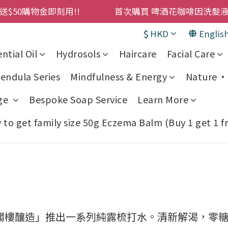
購物金即刻用!!                 首次購買 啤酒花咖啡因
購物金即刻用!!                 首次購買 啤酒花咖啡因
$
HKD
Englis
累積消費 $4500 即刻變身 VIP 全年正價貨 85 折，幫朋友買
ntial Oil
Hydrosols
Haircare
Facial Care
! 濕疹救星 濕疹專用噴霧 買一枝送一件 50克裝 濕疹舒敏膏 
endula Series
Mindfulness & Energy
Nature • 
購物金即刻用!!                 首次購買 啤酒花咖啡因
ge
Bespoke Soap Service
Learn More
to get family size 50g Eczema Balm (Buy 1 get 1 f
閣樓釀造」推出一系列純露梳打水。清新解渴，零