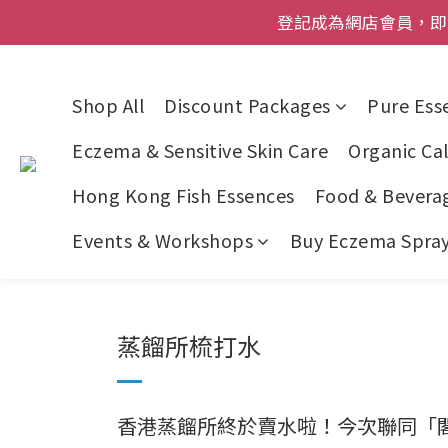
登記成為網店會員，即送$50
登記成為網店會員，即送$50
網店會員一年內
Shop All
Discount Packages
Pure Esse
今期優惠!
Eczema & Sensitive Skin Care
Organic Cal
登記成為網店會員，即送$50
Hong Kong Fish Essences
Food & Bevera
Events & Workshops
Buy Eczema Spray 
蒸餾所梳打水
香港蒸餾所終於賣水啦！今次聯同「