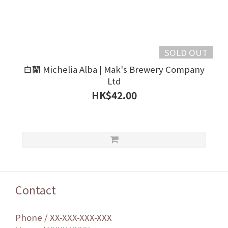
SOLD OUT
白蘭 Michelia Alba | Mak's Brewery Company
Ltd
HK$42.00
Contact
Phone / XX-XXX-XXX-XXX