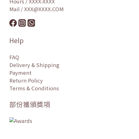
Hours / XXXX-XXXX
Mail / XXX@XXXX.COM
Help
FAQ
Delivery & Shipping
Payment
Return Policy
Terms & Conditions
部份獲頒獎項