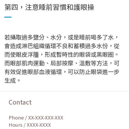
第四，注意睡前習慣和護眼操
若攝取過多鹽分、水分，或是睡前喝多了水，
會造成淋巴組織循環不良和蓄積過多水份，從
而使眼皮浮腫，形成暫時性的眼袋或黑眼圈。
而眼部肌肉運動、局部按摩、溫敷等方法，可
有效促進眼部血液循環，可以防止眼袋進一步
生成。
Contact
Phone / XX-XXX-XXX-XXX
Hours / XXXX-XXXX