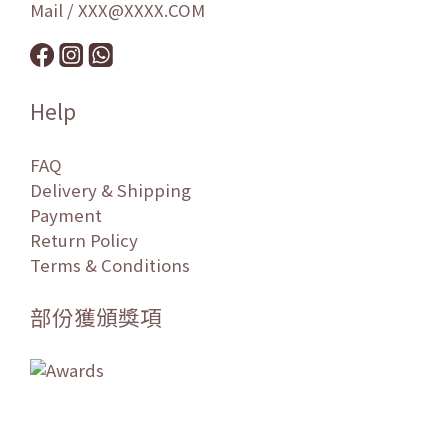
Mail / XXX@XXXX.COM
Help
FAQ
Delivery & Shipping
Payment
Return Policy
Terms & Conditions
部份獲頒獎項