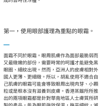
第一，使用眼部護理為重點的眼霜。
面霜不同於眼霜。眼周肌膚作為面部最脆弱而
又最緻嫩的部份，需要時常的呵護才能避免黑
眼圈、細紋出現。然而，亞洲人的皮膚相對外
國人更薄、更細緻。所以，胡亂使用不適合自
己肌膚的眼霜可能會導致眼周出現肉芽、小顆
粒或是根本沒有滋養到皮膚。香港蒸餾所所推
出的兩項眼霜都是針對華南地區人士膚質所研
製的產品，能為眼肌強效保濕，撫平細紋，減