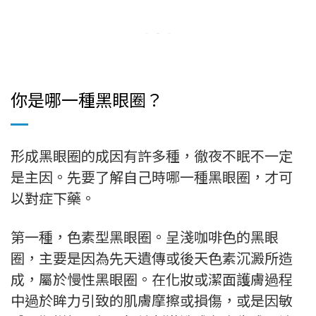
你是哪一種黑眼圈？
形成黑眼圈的成因有許多種，徹夜不眠不一定
是主因。先要了解自己時哪一種黑眼圈，才可
以對症下藥。
第一種，色素型黑眼圈。呈淺咖啡色的黑眼
圈，主要是因為先天遺傳或後天色素沉澱所造
成，屬於慢性黑眼圈。在化妝或潔面護膚過程
中過於眸力引致的肌膚摩擦或損傷，或是因敏