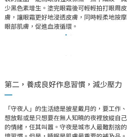
少黑色素增生。塗完眼霜後可輕輕拍打眼周皮
膚，讓眼霜更好地浸透皮膚，同時輕柔地按摩
眼部肌膚，促進血液循環。
第二，養成良好作息習慣，減少壓力
「守夜人」的生活總是披星戴月的，要工作、
想放鬆或是只想要在無人知曉的夜裡放縱自己
的情緒，任其叫囂。守夜是城市人最難割捨的
壞習慣。但是，睡眠是肌膚最重要的補及品。