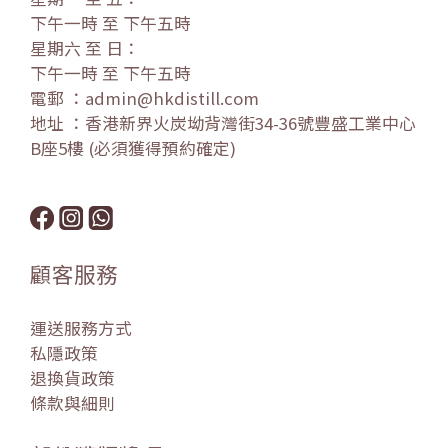
下午一時 至 下午五時
星期六 至 日：
下午一時 至 下午五時
電郵 ：admin@hkdistill.com
地址 ：香港新界火炭坳背灣街34-36號豐盛工業中心
B座5樓 (必須獲得預約確定)
顧客服務
運送服務方式
私隱政策
退換貨政策
條款與細則