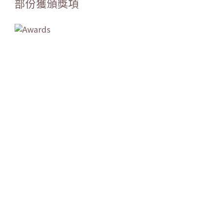
部份獲頒獎項