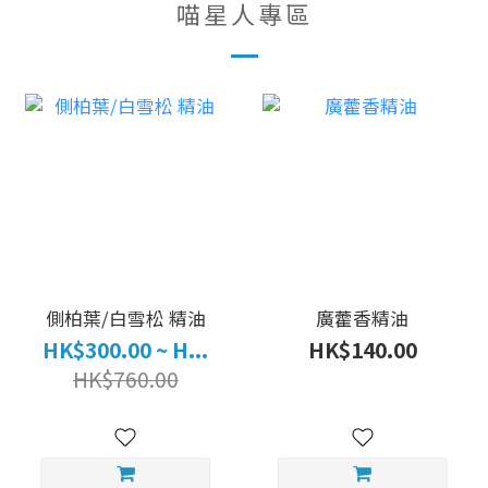
喵星人專區
側柏葉/白雪松 精油
廣藿香精油
HK$300.00 ~ H...
HK$140.00
HK$760.00