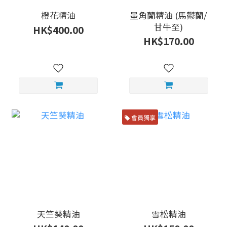
橙花精油
墨角蘭精油 (馬鬱蘭/
甘牛至)
HK$400.00
HK$170.00
會員獨享
天竺葵精油
雪松精油