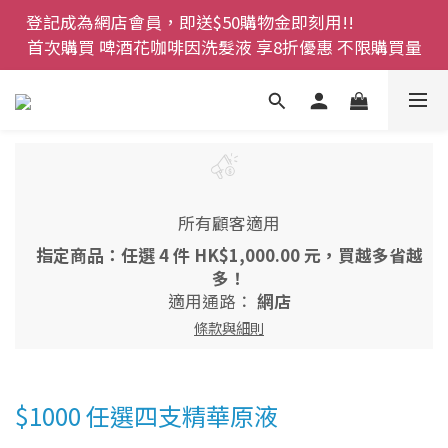
登記成為網店會員，即送$50購物金即刻用!!                 
登記成為網店會員，即送$50購物金即刻用!!                 
首次購買 啤酒花咖啡因洗髮液 享8折優惠 不限購買量
首次購買 啤酒花咖啡因洗髮液 享8折優惠 不限購買量
網店會員一年內累積消費 $4500 即刻變身 VIP 全年正
價貨 85 折，幫朋友買大家一齊抵 !!
今期優惠!! 濕疹救星 濕疹專用噴霧 買一枝送一件 50克
裝 濕疹舒敏膏   幼兒適用
所有顧客適用
登記成為網店會員，即送$50購物金即刻用!!                 
指定商品：任選 4 件 HK$1,000.00 元，買越多省越
首次購買 啤酒花咖啡因洗髮液 享8折優惠 不限購買量
多！
適用通路：
網店
條款與細則
$1000 任選四支精華原液