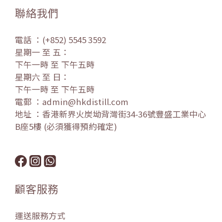
聯絡我們
電話 ：(+852) 5545 3592
星期一 至 五：
下午一時 至 下午五時
星期六 至 日：
下午一時 至 下午五時
電郵 ：admin@hkdistill.com
地址 ：香港新界火炭坳背灣街34-36號豐盛工業中心
B座5樓 (必須獲得預約確定)
顧客服務
運送服務方式