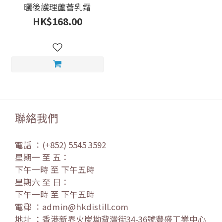
曬後護理蘆薈乳霜
HK$168.00
聯絡我們
電話 ：(+852) 5545 3592
星期一 至 五：
下午一時 至 下午五時
星期六 至 日：
下午一時 至 下午五時
電郵 ：admin@hkdistill.com
地址 ：香港新界火炭坳背灣街34-36號豐盛工業中心