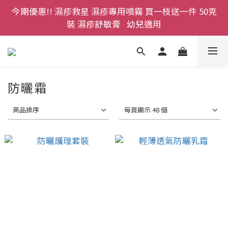
今期優惠!! 濕疹救星 濕疹專用噴霧 買一枝送一件 50克
登記成為網店會員，即送$50購物金即刻用!!                 
首次購買 啤酒花咖啡因洗髮液 享8折優惠 不限購買量
裝 濕疹舒敏膏   幼兒適用
登記成為網店會員，即送$50購物金即刻用!!                 
首次購買 啤酒花咖啡因洗髮液 享8折優惠 不限購買量
防曬霜
商品排序
每頁顯示 48 個