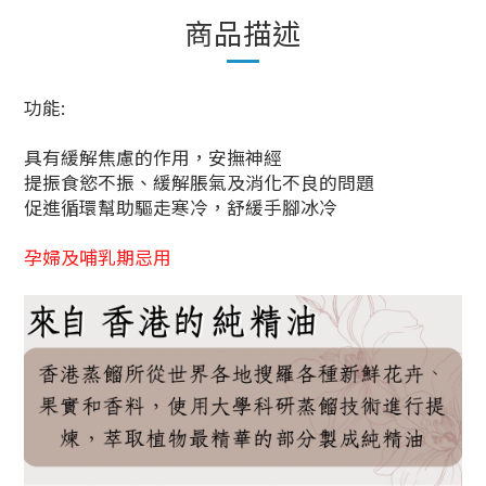
商品描述
功能:
具有緩解焦慮的作用，安撫神經
提振食慾不振、緩解脹氣及消化不良的問題
促進循環幫助驅走寒冷，舒緩手腳冰冷
孕婦及哺乳期忌用