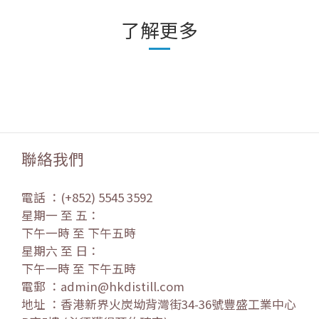
了解更多
聯絡我們
電話 ：(+852) 5545 3592
星期一 至 五：
下午一時 至 下午五時
星期六 至 日：
下午一時 至 下午五時
電郵 ：admin@hkdistill.com
地址 ：香港新界火炭坳背灣街34-36號豐盛工業中心