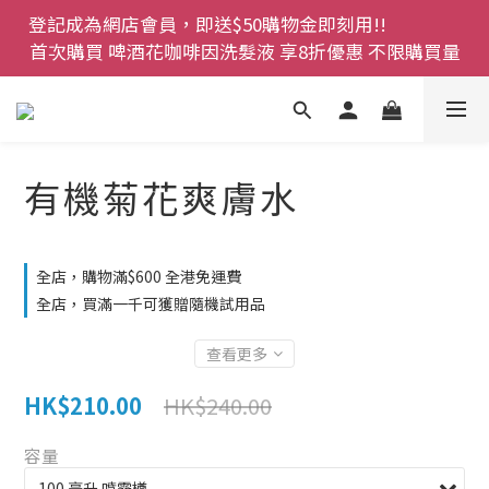
登記成為網店會員，即送$50購物金即刻用!!                 
登記成為網店會員，即送$50購物金即刻用!!                 
首次購買 啤酒花咖啡因洗髮液 享8折優惠 不限購買量
首次購買 啤酒花咖啡因洗髮液 享8折優惠 不限購買量
網店會員一年內累積消費 $4500 即刻變身 VIP 全年正
價貨 85 折，幫朋友買大家一齊抵 !!
今期優惠!! 濕疹救星 濕疹專用噴霧 買一枝送一件 50克
有機菊花爽膚水
裝 濕疹舒敏膏   幼兒適用
登記成為網店會員，即送$50購物金即刻用!!                 
全店，購物滿$600 全港免運費
首次購買 啤酒花咖啡因洗髮液 享8折優惠 不限購買量
全店，買滿一千可獲贈隨機試用品
查看更多
HK$210.00
HK$240.00
容量