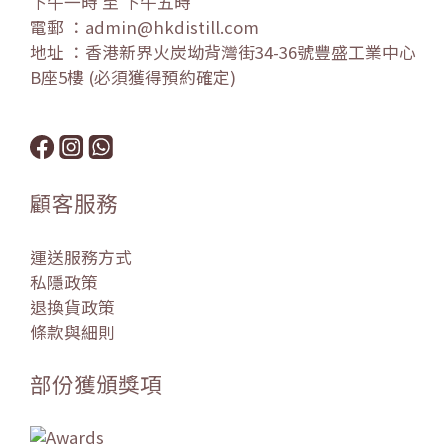
下午一時 至 下午五時
電郵 ：admin@hkdistill.com
地址 ：香港新界火炭坳背灣街34-36號豐盛工業中心
B座5樓 (必須獲得預約確定)
顧客服務
運送服務方式
私隱政策
退換貨政策
條款與細則
部份獲頒獎項