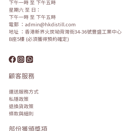
下午一時 至 下午五時
星期六 至 日：
下午一時 至 下午五時
電郵 ：admin@hkdistill.com
地址 ：香港新界火炭坳背灣街34-36號豐盛工業中心
B座5樓 (必須獲得預約確定)
顧客服務
運送服務方式
私隱政策
退換貨政策
條款與細則
部份獲頒獎項