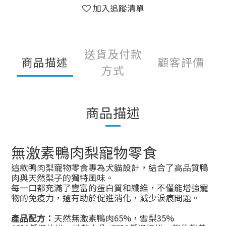
加入追蹤清單
送貨及付款
商品描述
顧客評價
方式
商品描述
無激素鴨肉梨寵物零食
這款鴨肉梨寵物零食專為犬貓設計，結合了高品質鴨
肉與天然梨子的獨特風味。
每一口都充滿了豐富的蛋白質和纖維，不僅能增強寵
物的免疫力，還有助於促進消化，減少淚痕問題。
產品配方：
天然無激素鴨肉65%
，雪梨35%