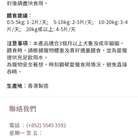
封後請盡快食用。
餵食建議
：
0.5-5kg: 1-2片/天; 5-10kg: 2-3片/天; 10-20kg: 3-4
片/天; 20kg或以上: 4-5片/天
注意事項
：本產品適合3個月以上犬隻及成年貓貓。
餵食時，請根據寵物體重及喜好適量餵食，並為愛寵
提供充足飲用水。
為寵物安全著想，時刻觀察愛寵食用情況，避免直接
吞嚥。
生產地
：香港製造
聯絡我們
電話 ：(+852) 5545 3592
星期一 至 五：