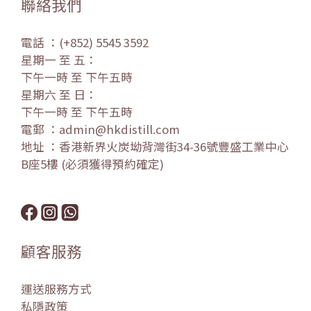
聯絡我們
電話 ：(+852) 5545 3592
星期一 至 五：
下午一時 至 下午五時
星期六 至 日：
下午一時 至 下午五時
電郵 ：admin@hkdistill.com
地址 ：香港新界火炭坳背灣街34-36號豐盛工業中心
B座5樓 (必須獲得預約確定)
顧客服務
運送服務方式
私隱政策