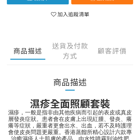
加入追蹤清單
送貨及付款
商品描述
顧客評價
方式
商品描述
濕疹全面照顧套裝
濕疹，一般是指非由其他疾病而引起的表皮或真皮
層發炎症狀。患者會在皮膚上出現紅腫、發炎、癢
癢等症狀，嚴重者更會出水、出血，若不及時護理
會使皮炎問題更嚴重。香港蒸餾所精心設計六款專
治癒濕疹人士肌膚的產品，由水性噴霧到油性肥