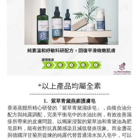
以上產品均屬全素
*
-------------------------------------------
1.
紫草青黛燕麥護膚皂
香港蒸餾所精心研發的「紫草青黛濕疹皂」，由複合油分
配方與純露調配，完美平衡皂中的水油比例，有效改善濕
疹所帶來的皮膚問題。以獨家浸製的紫草油和青黛油為肥
皂原料，能有效對抗真菌感染且減低發炎現象。而金盞花
與德國洋甘菊所提煉的純露代替普通清水加入皂中，可以