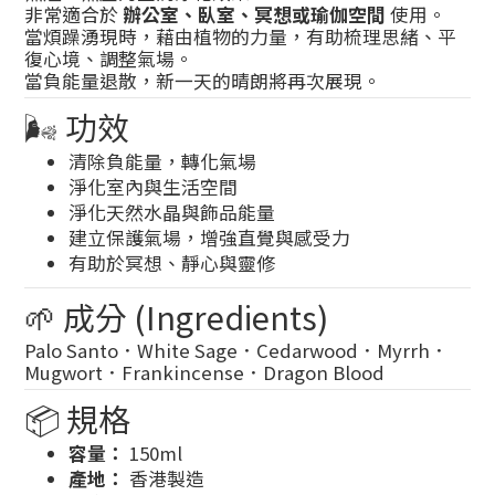
非常適合於
辦公室、臥室、冥想或瑜伽空間
使用。
當煩躁湧現時，藉由植物的力量，有助梳理思緒、平
復心境、調整氣場。
當負能量退散，新一天的晴朗將再次展現。
🌬️ 功效
清除負能量，轉化氣場
淨化室內與生活空間
淨化天然水晶與飾品能量
建立保護氣場，增強直覺與感受力
有助於冥想、靜心與靈修
🌱 成分 (Ingredients)
Palo Santo．White Sage．Cedarwood．Myrrh．
Mugwort．Frankincense．Dragon Blood
📦 規格
容量：
150ml
產地：
香港製造