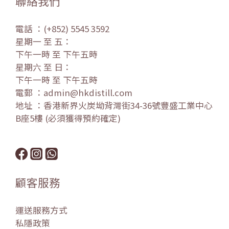
聯絡我們
電話 ：(+852) 5545 3592
星期一 至 五：
下午一時 至 下午五時
星期六 至 日：
下午一時 至 下午五時
電郵 ：admin@hkdistill.com
地址 ：香港新界火炭坳背灣街34-36號豐盛工業中心
B座5樓 (必須獲得預約確定)
顧客服務
運送服務方式
私隱政策