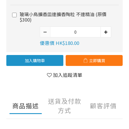
玻璃小鳥擴香皿連擴香陶粒 不連精油 (原價
$300)
優惠價 HK$180.00
加入購物車
立即購買
加入追蹤清單
送貨及付款
商品描述
顧客評價
方式