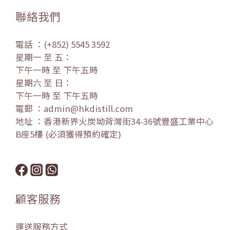
聯絡我們
電話 ：(+852) 5545 3592
星期一 至 五：
下午一時 至 下午五時
星期六 至 日：
下午一時 至 下午五時
電郵 ：admin@hkdistill.com
地址 ：香港新界火炭坳背灣街34-36號豐盛工業中心
B座5樓 (必須獲得預約確定)
顧客服務
運送服務方式