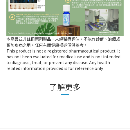
本產品並非註冊藥劑製品，未經醫療評估，不能作診斷、治療或
預防疾病之用。任何有關健康描述僅供參考。
This product is not a registered pharmaceutical product. It
has not been evaluated for medical use and is not intended
to diagnose, treat, or prevent any disease. Any health-
related information provided is for reference only.
了解更多