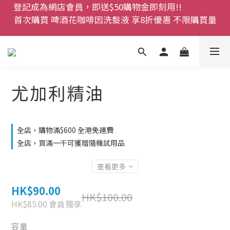
登記成為網店會員，即送$50購物金即刻用!!                 
網店會員一年內累積消費 $4500 即刻變身 VIP 全年正
首次購買 啤酒花咖啡因洗髮液 享8折優惠 不限購買量
價貨 85 折，幫朋友買大家一齊抵 !!
今期優惠!! 濕疹救星 濕疹專用噴霧 買一枝送一件 50克
裝 濕疹舒敏膏   幼兒適用
尤加利精油
登記成為網店會員，即送$50購物金即刻用!!                 
首次購買 啤酒花咖啡因洗髮液 享8折優惠 不限購買量
全店，購物滿$600 全港免運費
全店，買滿一千可獲贈隨機試用品
查看更多
HK$90.00
HK$100.00
HK$85.00
會員獨享
容量