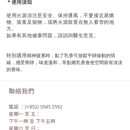
＊使用須知
使用火源須注意安全、保持通風，不要接近易燃
物、孩童及寵物，或將火源留置在無人看管的地
方。
如果有其他健康問題，請諮詢醫生意見。
特別適用
精神疲累時，點了乳香可放鬆平靜燥動的情
緒，感受寧靜，味道溫和，常點燃乳香會使空間留有淡淡
的香味。
聯絡我們
電話 ：(+852) 5545 3592
星期一 至 五：
下午一時 至 下午五時
星期六 至 日：