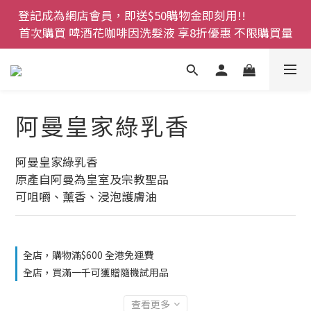
登記成為網店會員，即送$50購物金即刻用!!                 
登記成為網店會員，即送$50購物金即刻用!!                 
首次購買 啤酒花咖啡因洗髮液 享8折優惠 不限購買量
首次購買 啤酒花咖啡因洗髮液 享8折優惠 不限購買量
網店會員一年內累積消費 $4500 即刻變身 VIP 全年正
價貨 85 折，幫朋友買大家一齊抵 !!
今期優惠!! 濕疹救星 濕疹專用噴霧 買一枝送一件 50克
阿曼皇家綠乳香
裝 濕疹舒敏膏   幼兒適用
登記成為網店會員，即送$50購物金即刻用!!                 
阿曼皇家綠乳香 
首次購買 啤酒花咖啡因洗髮液 享8折優惠 不限購買量
原產自阿曼為皇室及宗教聖品
可咀嚼、薰香、浸泡護膚油
全店，購物滿$600 全港免運費
全店，買滿一千可獲贈隨機試用品
查看更多