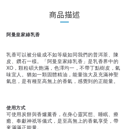
商品描述
阿曼皇家綠乳香
乳香可以被分級成不如等級如同我們的普洱茶、陳
皮、鑽石一樣。
「阿曼皇家綠乳香」是乳香界中的
XO，顆粒碩大飽滿，色澤均一，不帶丁點樹皮，氣
味宜人。猶如一顆固體精油，能量強大及充滿神聖
氣息
，是有種至高無上的香氣，感覺到的正能量。
使用方式
可使用炭餅與香爐薰香，在身心靈冥想、睡眠、療
癒、奉獻神祇等儀式，是至高無上的香氣享受，帶
來滿滿正能量。