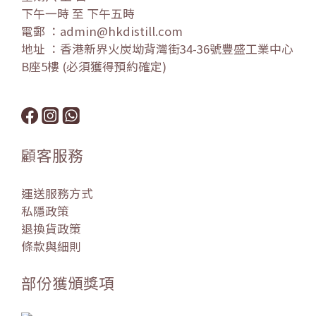
下午一時 至 下午五時
電郵 ：admin@hkdistill.com
地址 ：香港新界火炭坳背灣街34-36號豐盛工業中心
B座5樓 (必須獲得預約確定)
顧客服務
運送服務方式
私隱政策
退換貨政策
條款與細則
部份獲頒獎項