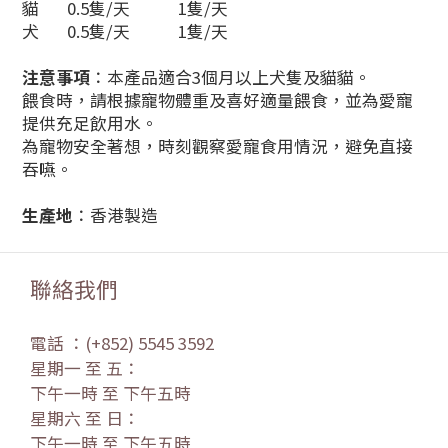
貓 0.5隻/天 1隻/天
犬 0.5隻/天 1隻/天
注意事項
：本產品適合3個月以上犬隻及貓貓。
餵食時，請根據寵物體重及喜好適量餵食，並為愛寵
提供充足飲用水。
為寵物安全著想，時刻觀察愛寵食用情況，避免直接
吞嚥。
生產地
：香港製造
聯絡我們
電話 ：(+852) 5545 3592
星期一 至 五：
下午一時 至 下午五時
星期六 至 日：
下午一時 至 下午五時