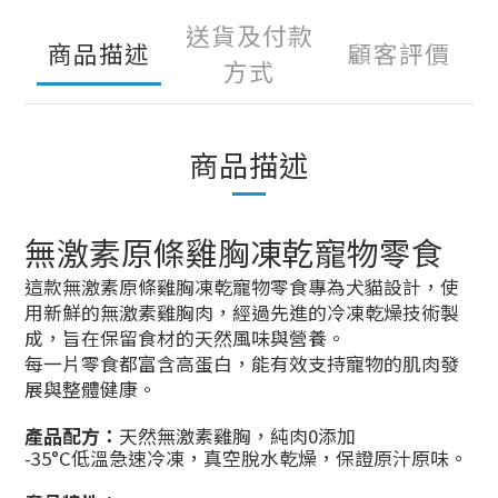
送貨及付款
商品描述
顧客評價
方式
商品描述
無激素原條雞胸凍乾寵物零食
這款無激素原條雞胸凍乾寵物零食專為犬貓設計，使
用新鮮的無激素雞胸肉，經過先進的冷凍乾燥技術製
成，旨在保留食材的天然風味與營養。
每一片零食都富含高蛋白，能有效支持寵物的肌肉發
展與整體健康。
產品配方：
天然無激素雞胸，純肉0添加
-35°C低溫急速冷凍，真空脫水乾燥，保證原汁原味。