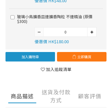
優惠價 HK$48.00
玻璃小鳥擴香皿連擴香陶粒 不連精油 (原價
$300)
優惠價 HK$180.00
加入購物車
立即購買
加入追蹤清單
送貨及付款
商品描述
顧客評價
方式