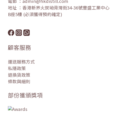
電郵 ：admin@hkdistill.com
地址 ：香港新界火炭坳背灣街34-36號豐盛工業中心
B座5樓 (必須獲得預約確定)
顧客服務
運送服務方式
私隱政策
退換貨政策
條款與細則
部份獲頒獎項