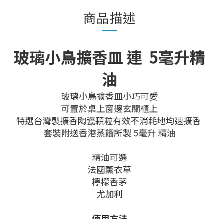
商品描述
玻璃小鳥擴香皿 連 5毫升精
油
玻璃小鳥擴香皿小巧可愛
可置於桌上窗邊玄關櫃上
特選台灣製擴香陶瓷顆粒有效不消耗地均速擴香
套裝附送香港蒸餾所製 5毫升 精油
精油可選
法國薰衣草
檸檬香茅
尤加利
使用方法