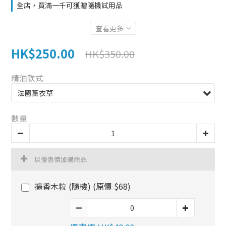
全店，買滿一千可獲贈隨機試用品
查看更多
HK$250.00
HK$350.00
精油款式
數量
以優惠價加購商品
擴香木粒 (隨機) (原價 $68)