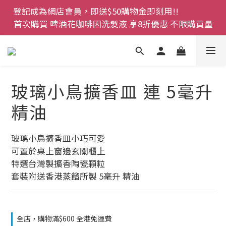
登記成為網店會員，即送$50購物金即刻用!!                 
登記成為網店會員，即送$50購物金即刻用!!                 
首次購買 啤酒花咖啡因洗髮液 享8折優惠 不限購買量
首次購買 啤酒花咖啡因洗髮液 享8折優惠 不限購買量
網店會員一年內累積消費 $4500 即刻變身 VIP 全年正
價貨 85 折，幫朋友買大家一齊抵 !!
今期優惠!! 濕疹救星 濕疹專用噴霧 買一枝送一件 50克
玻璃小鳥擴香皿 連 5毫升
裝 濕疹舒敏膏   幼兒適用
精油
登記成為網店會員，即送$50購物金即刻用!!                 
首次購買 啤酒花咖啡因洗髮液 享8折優惠 不限購買量
玻璃小鳥擴香皿小巧可愛
可置於桌上窗邊玄關櫃上
特選台灣製擴香陶瓷顆粒
套裝附送香港蒸餾所製 5毫升 精油
全店，購物滿$600 全港免運費