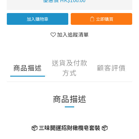
優惠價 HK$100.00
加入購物車
立即購買
加入追蹤清單
送貨及付款
商品描述
顧客評價
方式
商品描述
📦
三味開運招財橄欖皂套裝
📦