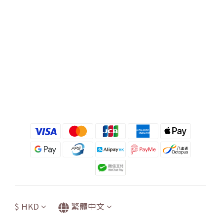
$
HKD
繁體中文