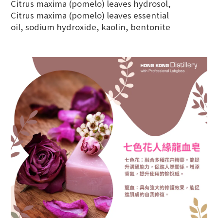
Citrus maxima (pomelo) leaves hydrosol,
Citrus maxima (pomelo) leaves essential
oil,
sodium hydroxide,
kaolin, bentonite