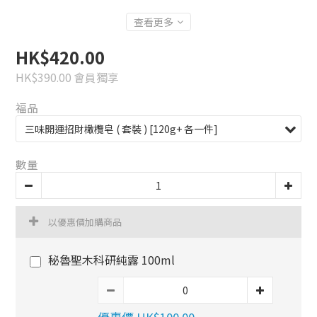
查看更多
HK$420.00
HK$390.00
會員獨享
福品
數量
以優惠價加購商品
秘魯聖木科研純露 100ml