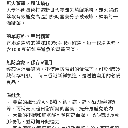
無火蒸餾，風味猶存
大學科研技術打造新世代零流失蒸餾系統，無火濃縮
萃取有效避免高溫加熱時營養分子被破壞，鎖緊每一
滴精華。
簡單原料，萃出精華
香港滴魚精的鮮味100%萃取海鱸魚。每一包滴魚精，
含1000克新鮮海鱸魚的營養價值。
無防腐劑，保存6個月
經高溫消毒殺菌，不使用防腐劑的情況下，可於4度冷
藏保存3個月。每日香港新鮮製造，是送禮自用的必備
良品。
海鱸魚
• 豐富的維他命A、B雜、鈣、鎂、鋅、硒與礦物質
等，可補充人體日常所需的營養，提升身體免疫力
• 大量的不飽和脂肪酸可預防高血壓，冠心病以及動
脈硬化，並可提升記憶力