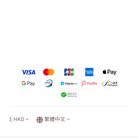
$
HKD
繁體中文