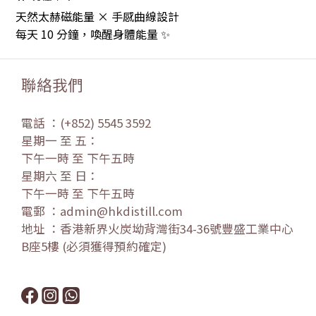
天然太赫磁能量 × 手感曲線設計
每天 10 分鐘，喚醒身體能量 ✨
聯絡我們
電話 ：(+852) 5545 3592
星期一 至 五：
下午一時 至 下午五時
星期六 至 日：
下午一時 至 下午五時
電郵 ：admin@hkdistill.com
地址 ：香港新界火炭坳背灣街34-36號豐盛工業中心
B座5樓 (必須獲得預約確定)