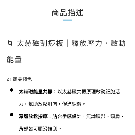
商品描述
🌀 太赫磁刮痧板｜釋放壓力．啟動
能量
🌿 商品特色
太赫磁能量共振
：以太赫磁共振原理啟動細胞活
力，幫助放鬆肌肉，促進循環。
深層放鬆按摩
：貼合手感設計，無論臉部、頸肩、
背部皆可順滑推刮。