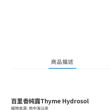
商品描述
百里香純露Thyme Hydrosol
植物來源: 地中海沿岸