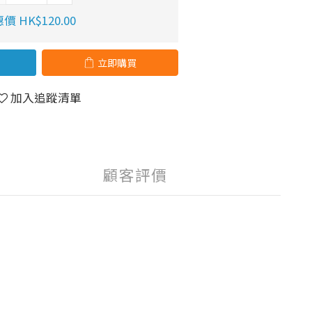
價 HK$120.00
立即購買
加入追蹤清單
顧客評價