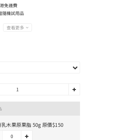
全港免運費
贈隨機試用品
查看更多
品
乳木果原果脂 50g 原價$150