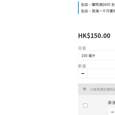
全店，購物滿$600 
全店，買滿一千可獲
HK$150.00
容量
數量
以優惠價加購商
非洲