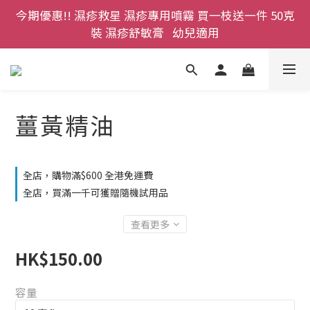
裝 濕疹舒敏膏   幼兒適用
登記成為網店會員，即送$50購物金即刻用!!                 
首次購買 啤酒花咖啡因洗髮液 享8折優惠 不限購買量
登記成為網店會員，即送$50購物金即刻用!!                 
首次購買 啤酒花咖啡因洗髮液 享8折優惠 不限購買量
薑黃精油
全店，購物滿$600 全港免運費
全店，買滿一千可獲贈隨機試用品
查看更多
HK$150.00
容量