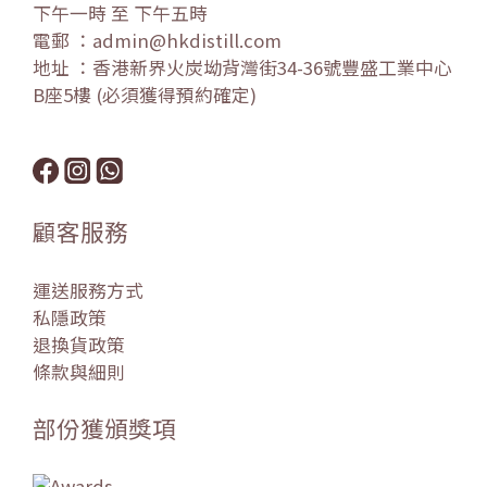
下午一時 至 下午五時
電郵 ：admin@hkdistill.com
地址 ：香港新界火炭坳背灣街34-36號豐盛工業中心
B座5樓 (必須獲得預約確定)
顧客服務
運送服務方式
私隱政策
退換貨政策
條款與細則
部份獲頒獎項