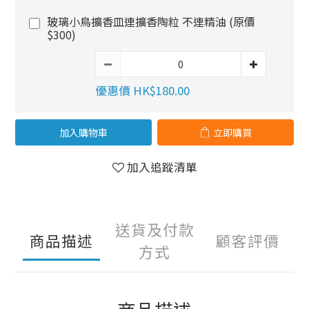
玻璃小鳥擴香皿連擴香陶粒 不連精油 (原價
$300)
優惠價 HK$180.00
加入購物車
立即購買
加入追蹤清單
送貨及付款
商品描述
顧客評價
方式