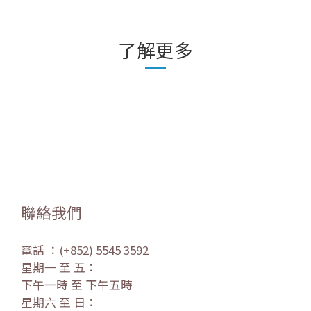
了解更多
聯絡我們
電話 ：(+852) 5545 3592
星期一 至 五：
下午一時 至 下午五時
星期六 至 日：