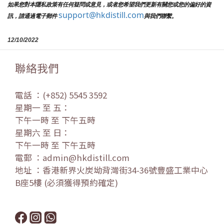
如果您對本隱私政策有任何疑問或意見，或者您希望我們更新有關您或您的偏好的資
support@hkdistill.com
訊，請通過電子郵件 
與我們聯繫。
12/10/2022
聯絡我們
電話 ：(+852) 5545 3592
星期一 至 五：
下午一時 至 下午五時
星期六 至 日：
下午一時 至 下午五時
電郵 ：admin@hkdistill.com
地址 ：香港新界火炭坳背灣街34-36號豐盛工業中心
B座5樓 (必須獲得預約確定)