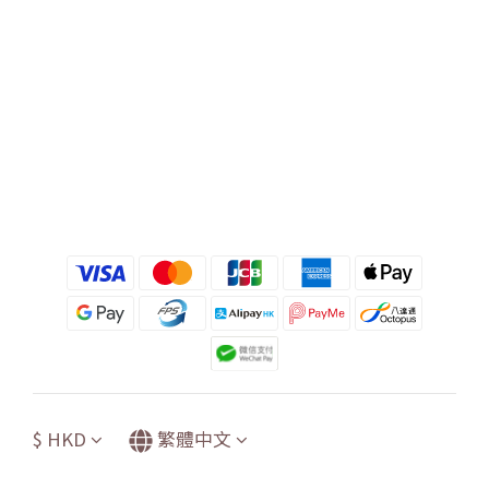
$
HKD
繁體中文