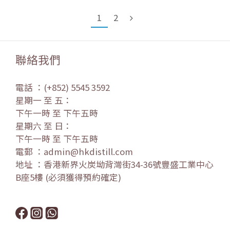
1
2
聯絡我們
電話 ：(+852) 5545 3592
星期一 至 五：
下午一時 至 下午五時
星期六 至 日：
下午一時 至 下午五時
電郵 ：admin@hkdistill.com
地址 ：香港新界火炭坳背灣街34-36號豐盛工業中心
B座5樓 (必須獲得預約確定)