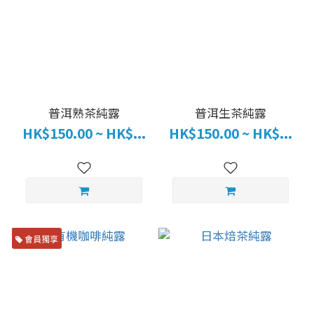
普洱熟茶純露
普洱生茶純露
HK$150.00 ~ HK$...
HK$150.00 ~ HK$...
會員獨享