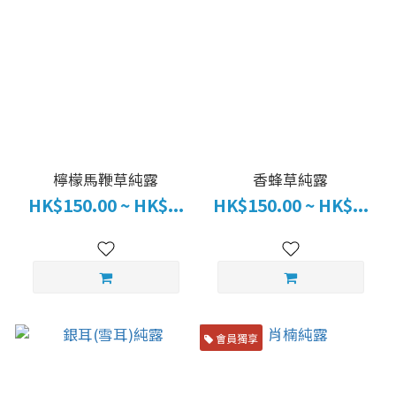
檸檬馬鞭草純露
香蜂草純露
HK$150.00 ~ HK$...
HK$150.00 ~ HK$...
會員獨享