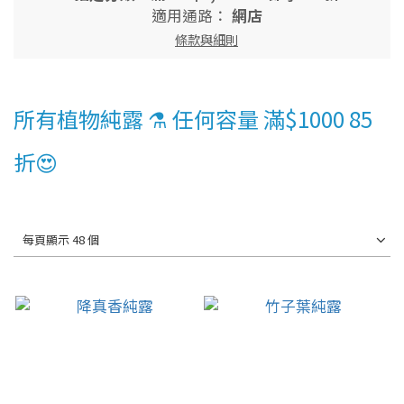
適用通路：
網店
條款與細則
所有植物純露 ⚗️ 任何容量 滿$1000 85
折😍
每頁顯示 48 個