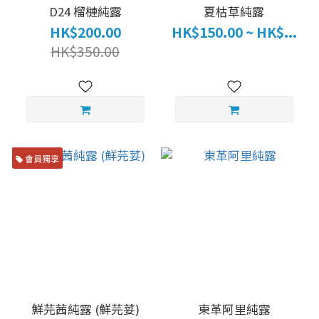
D24 榴槤純露
夏枯草純露
HK$200.00
HK$150.00 ~ HK$...
HK$350.00
會員獨享
鮮芫茜純露 (鮮芫荽)
東革阿里純露