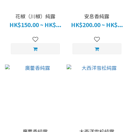
花椒（川椒）純露
安息香純露
HK$150.00 ~ HK$...
HK$200.00 ~ HK$...
廣藿香純露
大西洋雪松純露