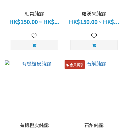
紅棗純露
羅漢果純露
HK$150.00 ~ HK$...
HK$150.00 ~ HK$...
會員獨享
有機橙皮純露
石斛純露