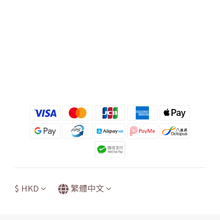
$
HKD
繁體中文