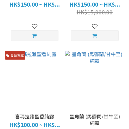
HK$150.00 ~ HK$...
HK$150.00 ~ HK$...
HK$15,000.00
會員獨享
喜瑪拉雅聖香純露
墨角蘭 (馬鬱蘭/甘牛至)
純露
HK$100.00 ~ HK$...