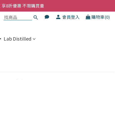
洗髮液 享8折優惠 不限購買量
洗髮液 享8折優惠 不限購買量
大家一齊抵 !!
會員登入
購物車(0)
  幼兒適用
洗髮液 享8折優惠 不限購買量
 Lab Distilled