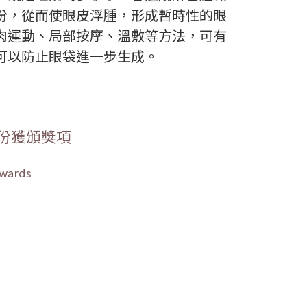
份，從而使眼皮浮腫，形成暫時性的眼
肉運動、局部按摩、溫敷等方法，可有
可以防止眼袋進一步生成。
份獲頒獎項