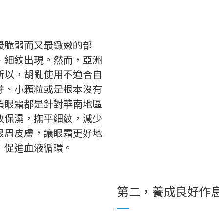
最脆弱而又最緻嫩的部
、細紋出現。然而，亞洲
所以，胡亂使用不適合自
芽、小顆粒或是根本沒有
項眼霜都是針對華南地區
效保濕，撫平細紋，減少
眼周皮膚，讓眼霜更好地
，促進血液循環。
第二，養成良好作