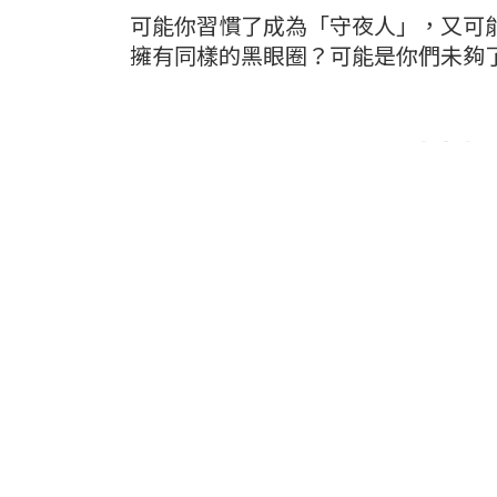
可能你習慣了成為「守夜人」，又可
擁有同樣的黑眼圈？可能
是你們未夠