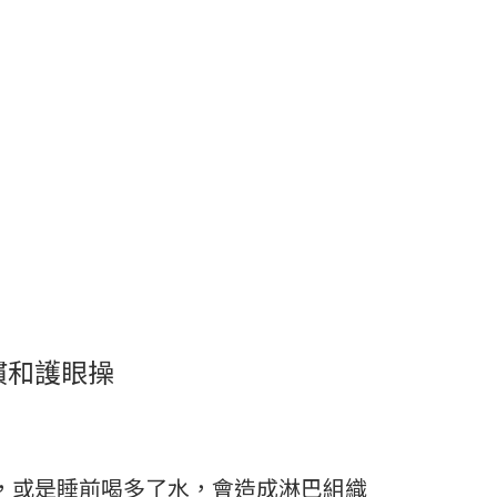
慣和護眼操
，或是睡前喝多了水，會造成淋巴組織