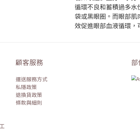
循環不良和蓄積過多水
袋或黑眼圈。而眼部肌
效促進眼部血液循環，
顧客服務
部
運送服務方式
私隱政策
退換貨政策
條款與細則
盛工