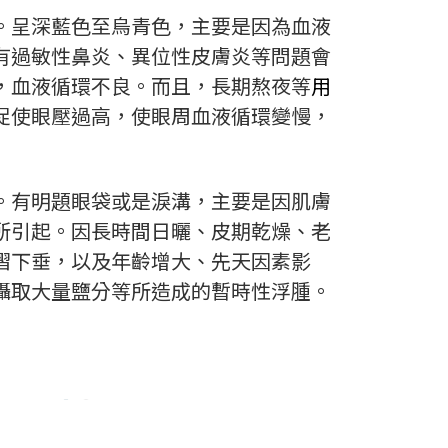
。呈深藍色至烏青色，主要是因為血液
有過敏性鼻炎、異位性皮膚炎等問題會
，血液循環不良。而且，長期熬夜等
用
促使眼壓過高，使眼周血液循環變慢，
。有明題眼袋或是淚溝，主要是因肌膚
所引起。因長時間日曬、皮期乾燥、老
摺下垂，以及年齡增大、先天因素影
攝取大量鹽分等所造成的暫時性浮腫。