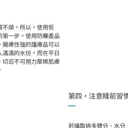
環不順。所以，使用低
的第一步。使用防曬產品
。親膚性強的護膚品可以
入滿滿的水份。而在平日
，切忌不可用力摩擦肌膚
。
第四，注意睡前習
若攝取過多鹽分、水分