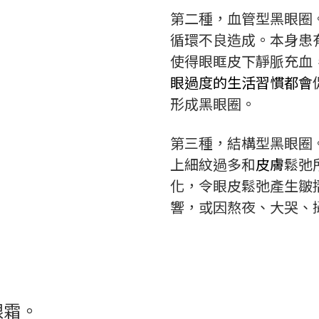
第二種，血管型黑眼圈
循環不良造成。本身患
使得眼眶皮下靜脈充血
眼過度的生活習慣都會
形成黑眼圈。
第三種，結構型黑眼圈
上細紋過多和
皮膚
鬆弛
化，令眼皮鬆弛產生皺
響，或因熬夜、大哭、
眼霜。