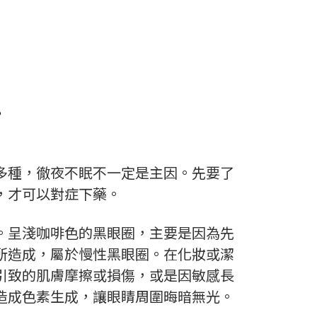
？
多種，徹夜不眠不一定是主因。先要了
，才可以對症下藥。
。呈淺咖啡色的黑眼圈，主要是因為先
所造成，屬於慢性黑眼圈。在化妝或潔
引致的肌膚摩擦或損傷，或是因敏感長
造成色素生成，讓眼睛周圍晦暗無光。