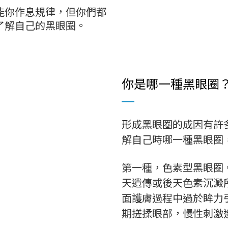
能你作息規律，但你們都
了解自己的黑眼圈。
你是哪一種黑眼圈
形成黑眼圈的成因有許
解自己時哪一種黑眼圈
第一種，色素型黑眼圈
天遺傳或後天色素沉澱
面護膚過程中過於眸力
期搓揉眼部，慢性刺激