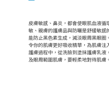
皮膚敏感、鼻炎，都會使眼肌血液循
敏、親膚的護膚品與防曬是舒緩敏感
能防止黑色素生成，減淡眼周黑眼圈
令你的肌膚更好吸收精華，為肌膚注
護膚過程中，從洗臉到塗抹護膚乳液
及眼周範圍肌膚，要輕柔地對待肌膚