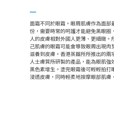
面霜不同於眼霜。眼周肌膚作為面部
份，需要時常的呵護才能避免黑眼圈
人的皮膚相對外國人更薄、更細緻。
己肌膚的眼霜可能會導致眼周出現肉
滋養到皮膚。香港蒸餾所所推出的兩
人士膚質所研製的產品，能為眼肌強
黑色素增生。塗完眼霜後可輕輕拍打
浸透皮膚，同時輕柔地按摩眼部肌膚