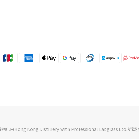
Hong Kong Distillery with Professional Labglass Ltd.所