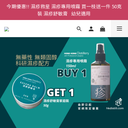
今期優惠!! 濕疹救星 濕疹專用噴霧 買一枝送一件 50克
登記成為網店會員，即送$50購物金即刻用!!                 
首次購買 啤酒花咖啡因洗髮液 享8折優惠 不限購買量
裝 濕疹舒敏膏   幼兒適用
登記成為網店會員，即送$50購物金即刻用!!                 
首次購買 啤酒花咖啡因洗髮液 享8折優惠 不限購買量