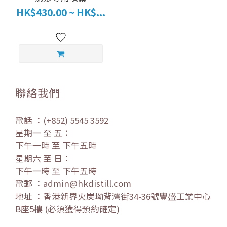
HK$430.00 ~ HK$...
聯絡我們
電話 ：(+852) 5545 3592
星期一 至 五：
下午一時 至 下午五時
星期六 至 日：
下午一時 至 下午五時
電郵 ：admin@hkdistill.com
地址 ：香港新界火炭坳背灣街34-36號豐盛工業中心
B座5樓 (必須獲得預約確定)