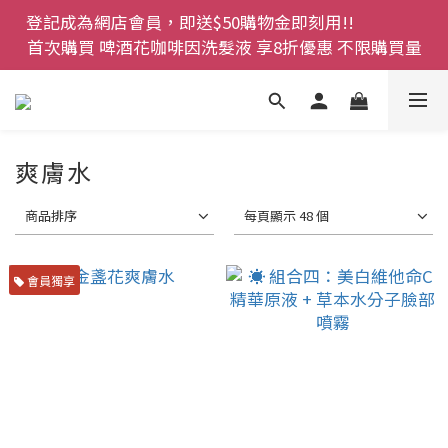
登記成為網店會員，即送$50購物金即刻用!!                 
登記成為網店會員，即送$50購物金即刻用!!                 
首次購買 啤酒花咖啡因洗髮液 享8折優惠 不限購買量
首次購買 啤酒花咖啡因洗髮液 享8折優惠 不限購買量
網店會員一年內累積消費 $4500 即刻變身 VIP 全年正
價貨 85 折，幫朋友買大家一齊抵 !!
今期優惠!! 濕疹救星 濕疹專用噴霧 買一枝送一件 50克
爽膚水
裝 濕疹舒敏膏   幼兒適用
商品排序
每頁顯示 48 個
登記成為網店會員，即送$50購物金即刻用!!                 
首次購買 啤酒花咖啡因洗髮液 享8折優惠 不限購買量
會員獨享