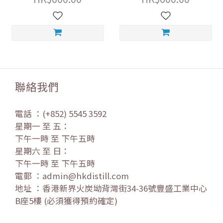
聯絡我們
電話 ：(+852) 5545 3592
星期一 至 五：
下午一時 至 下午五時
星期六 至 日：
下午一時 至 下午五時
電郵 ：admin@hkdistill.com
地址 ：香港新界火炭坳背灣街34-36號豐盛工業中心
B座5樓 (必須獲得預約確定)