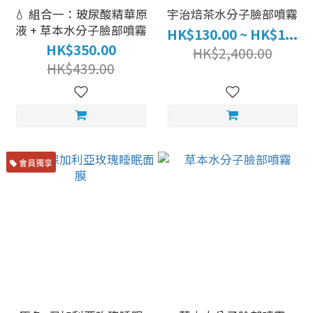
💧 組合一：玻尿酸精華原
宇治焙茶水分子臉部噴霧
液 + 草本水分子臉部噴霧
HK$130.00 ~ HK$1...
HK$350.00
HK$2,400.00
HK$439.00
會員獨享