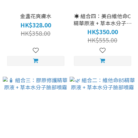
金盞花爽膚水
☀️ 組合四：美白維他命C
精華原液 + 草本水分子臉
HK$328.00
部噴霧
HK$350.00
HK$358.00
HK$555.00