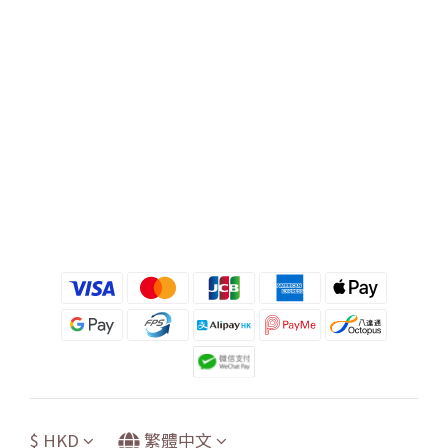
$
HKD
繁體中文