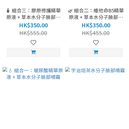
🧴 組合三：膠原修護精華
🌿 組合二：維他命B5精華
原液 + 草本水分子臉部噴
原液 + 草本水分子臉部噴
霧
霧
HK$350.00
HK$350.00
HK$555.00
HK$455.00