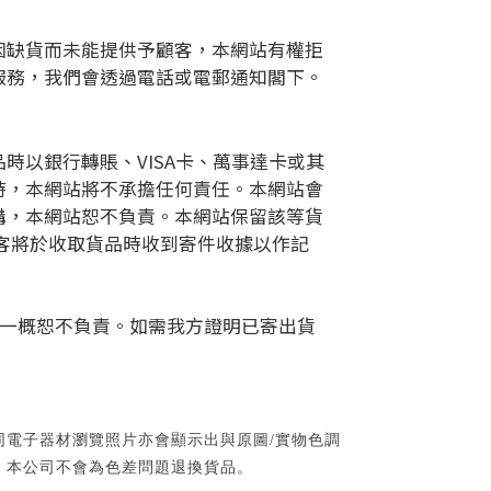
因缺貨而未能提供予顧客，本網站有權拒
服務，我們會透過電話或電郵通知閣下。
以銀行轉賬、VISA卡、萬事達卡或其
時，本網站將不承擔任何責任。本網站會
購，本網站恕不負責。本網站保留該等貨
客將於收取貨品時收到寄件收據以作記
方一概恕不負責。如需我方證明已寄出貨
同電子器材瀏覽照片亦會顯示出與原圖
/
實物色調
，本公司不會為色差問題退換貨品。