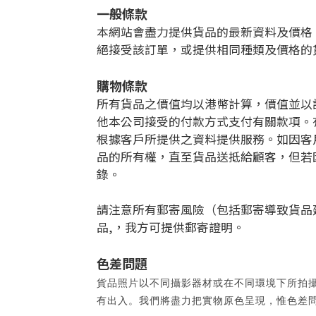
一般條款
本網站會盡力提供貨品的最新資料及價格
絕接受該訂單，或提供相同種類及價格的
購物條款
所有貨品之價值均以港幣計算，價值並以
他本公司接受的付款方式支付有關款項。
根據客戶所提供之資料提供服務。如因客
品的所有權，直至貨品送抵給顧客，但若
錄。
請注意所有郵寄風險（包括郵寄導致貨品
品,，我方可提供郵寄證明。
色差問題
貨品照片以不同攝影器材或在不同環境下所拍
有出入。我們將盡力把實物原色呈現，惟色差