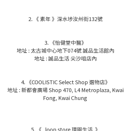
2. 《
素年
》深水埗汝州街132號
3. 《怡健堂中醫》
地址 : 太古城中心地下074號 誠品生活館內
地址 :
誠品生活 尖沙咀店
內
4. 《COOLISTIC Select Shop 選物店》
地址 : 新都會廣場 Shop 470, L4 Metroplaza, Kwai
Fong, Kwai Chung
5. 《 loop store 環圓生活 》