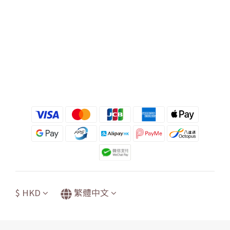
$
HKD
繁體中文