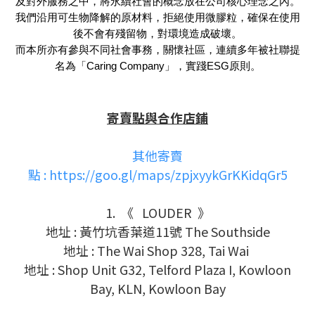
及對外服務之中，將永續社會的概念放在公司核心理念之內。
我們沿用可生物降解的原材料，拒絕使用微膠粒，確保在使用
後不會有殘留物，對環境造成破壞。
而本所亦有參與不同社會事務，關懷社區，連續多年被社聯提
名為「Caring Company」，實踐ESG原則。
寄賣點與合作店鋪
其他寄賣
點
:
https://goo.gl/maps/zpjxyykGrKKidqGr5
1. 《 LOUDER 》
地址 : 黃竹坑香葉道11號 The Southside
地址 : The Wai Shop 328, Tai Wai
地址 :
Shop Unit G32, Telford Plaza I, Kowloon
Bay, KLN, Kowloon Bay