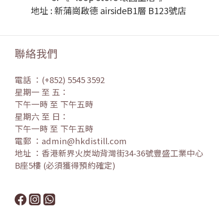
地址 : 新蒲崗啟德 airsideB1層 B123號店
聯絡我們
電話 ：(+852) 5545 3592
星期一 至 五：
下午一時 至 下午五時
星期六 至 日：
下午一時 至 下午五時
電郵 ：admin@hkdistill.com
地址 ：香港新界火炭坳背灣街34-36號豐盛工業中心
B座5樓 (必須獲得預約確定)