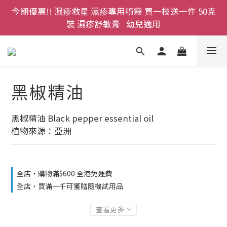
裝 濕疹舒敏膏   幼兒適用
登記成為網店會員，即送$50購物金即刻用!!                 
首次購買 啤酒花咖啡因洗髮液 享8折優惠 不限購買量
登記成為網店會員，即送$50購物金即刻用!!                 
首次購買 啤酒花咖啡因洗髮液 享8折優惠 不限購買量
黑椒精油
黑椒精油 Black pepper essential oil
植物來源：亞洲
全店，購物滿$600 全港免運費
全店，買滿一千可獲贈隨機試用品
查看更多