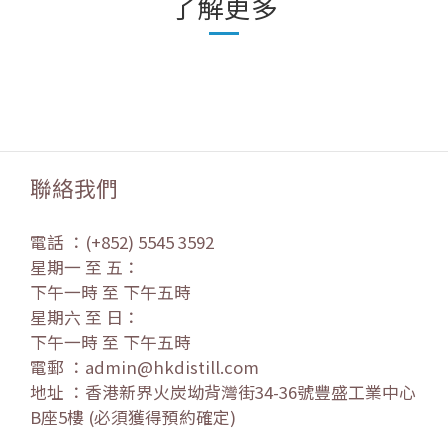
了解更多
聯絡我們
電話 ：(+852) 5545 3592
星期一 至 五：
下午一時 至 下午五時
星期六 至 日：
下午一時 至 下午五時
電郵 ：admin@hkdistill.com
地址 ：香港新界火炭坳背灣街34-36號豐盛工業中心
B座5樓 (必須獲得預約確定)