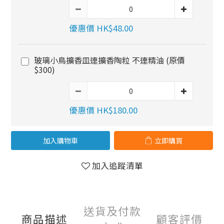
優惠價 HK$48.00
玻璃小鳥擴香皿連擴香陶粒 不連精油 (原價
$300)
優惠價 HK$180.00
加入購物車
立即購買
加入追蹤清單
送貨及付款
商品描述
顧客評價