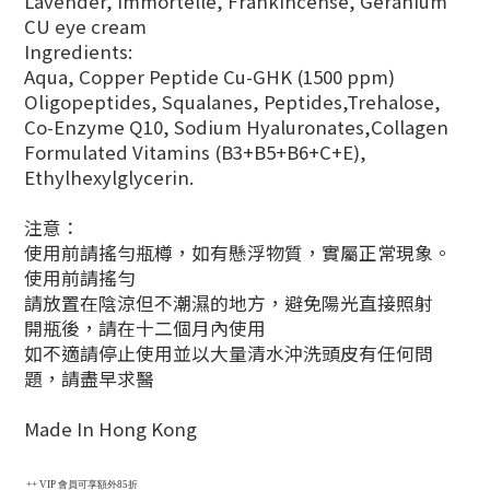
Lavender, Immortelle, Frankincense, Geranium
CU eye cream
Ingredients:
Aqua, Copper Peptide Cu-GHK (1500 ppm)
Oligopeptides, Squalanes, Peptides,Trehalose,
Co-Enzyme Q10, Sodium Hyaluronates,Collagen
Formulated Vitamins (B3+B5+B6+C+E),
Ethylhexylglycerin.
注意：
使用前請搖勻瓶樽，如有懸浮物質，實屬正常現象。
使用前請搖勻
請放置在陰涼但不潮濕的地方，避免陽光直接照射
開瓶後，請在十二個月內使用
如不適請停止使用並以大量清水沖洗頭皮有任何問
題，請盡早求醫
Made In Hong Kong
++ VIP 會員可享額外85折