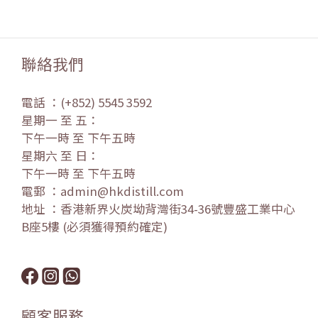
聯絡我們
電話 ：(+852) 5545 3592
星期一 至 五：
下午一時 至 下午五時
星期六 至 日：
下午一時 至 下午五時
電郵 ：admin@hkdistill.com
地址 ：香港新界火炭坳背灣街34-36號豐盛工業中心
B座5樓 (必須獲得預約確定)
顧客服務