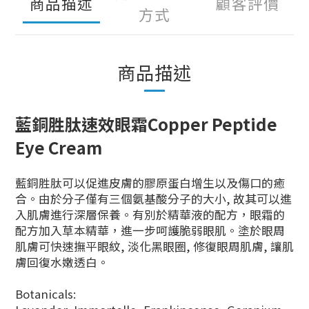
商品描述
顧客評價
方式
商品描述
藍銅胜肽速效眼霜Copper Peptide
Eye Cream
藍銅胜肽可以促進皮膚的膠原蛋白增生以及傷口的癒
合。由於分子僅有三個氨基酸分子的大小, 故其可以進
入肌膚進行深層保養。有別於精華液的配方，眼霜的
配方加入草本精華，進一步呵護脆弱眼肌。塗於眼周
肌膚可快速撫平眼紋, 淡化黑眼圈, 修復眼周肌膚, 讓肌
膚回復水嫩透白。
Botanicals: