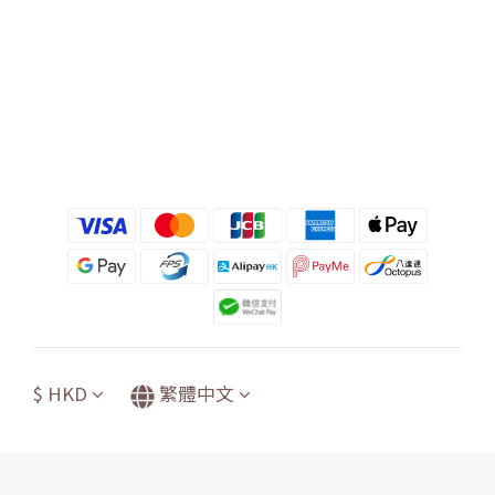
$
HKD
繁體中文