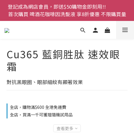
登記成為網店會員，即送$50購物金即刻用!!                 
登記成為網店會員，即送$50購物金即刻用!!                 
首次購買 啤酒花咖啡因洗髮液 享8折優惠 不限購買量
首次購買 啤酒花咖啡因洗髮液 享8折優惠 不限購買量
網店會員一年內累積消費 $4500 即刻變身 VIP 全年正
價貨 85 折，幫朋友買大家一齊抵 !!
今期優惠!! 濕疹救星 濕疹專用噴霧 買一枝送一件 50克
Cu365 藍銅胜肽 速效眼
裝 濕疹舒敏膏   幼兒適用
霜
登記成為網店會員，即送$50購物金即刻用!!                 
首次購買 啤酒花咖啡因洗髮液 享8折優惠 不限購買量
對抗黑眼圈、眼部細紋有顯著效果
全店，購物滿$600 全港免運費
全店，買滿一千可獲贈隨機試用品
查看更多