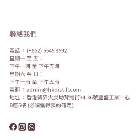
聯絡我們
電話 ：(+852) 5545 3592
星期一 至 五：
下午一時 至 下午五時
星期六 至 日：
下午一時 至 下午五時
電郵 ：admin@hkdistill.com
地址 ：香港新界火炭坳背灣街34-36號豐盛工業中心
B座5樓 (必須獲得預約確定)