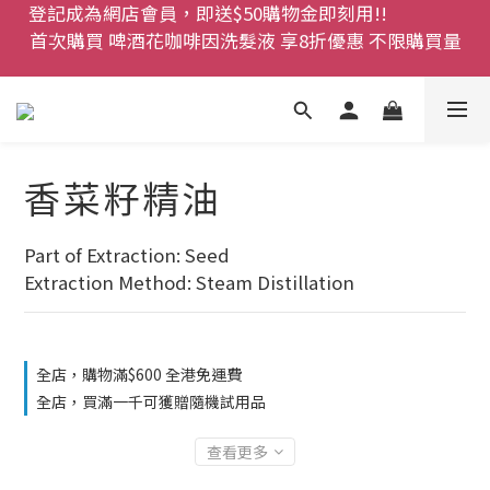
首次購買 啤酒花咖啡因洗髮液 享8折優惠 不限購買量
登記成為網店會員，即送$50購物金即刻用!!                 
首次購買 啤酒花咖啡因洗髮液 享8折優惠 不限購買量
網店會員一年內累積消費 $4500 即刻變身 VIP 全年正
價貨 85 折，幫朋友買大家一齊抵 !!
今期優惠!! 濕疹救星 濕疹專用噴霧 買一枝送一件 50克
裝 濕疹舒敏膏   幼兒適用
香菜籽精油
登記成為網店會員，即送$50購物金即刻用!!                 
首次購買 啤酒花咖啡因洗髮液 享8折優惠 不限購買量
Part of Extraction: Seed
Extraction Method: Steam Distillation
全店，購物滿$600 全港免運費
全店，買滿一千可獲贈隨機試用品
查看更多