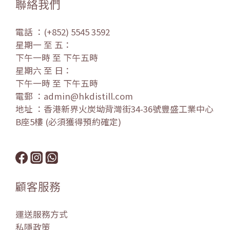
聯絡我們
電話 ：(+852) 5545 3592
星期一 至 五：
下午一時 至 下午五時
星期六 至 日：
下午一時 至 下午五時
電郵 ：admin@hkdistill.com
地址 ：香港新界火炭坳背灣街34-36號豐盛工業中心
B座5樓 (必須獲得預約確定)
顧客服務
運送服務方式
私隱政策