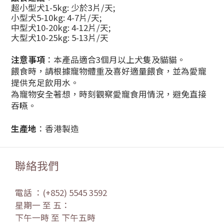
超小型犬1-5kg: 少於3片/天;
小型犬5-10kg: 4-7片/天;
中型犬10-20kg: 4-12片/天;
大型犬10-25kg: 5-13片/天
注意事項
：本產品適合3個月以上犬隻及貓貓。
餵食時，請根據寵物體重及喜好適量餵食，並為愛寵
提供充足飲用水。
為寵物安全著想，時刻觀察愛寵食用情況，避免直接
吞嚥。
生產地
：香港製造
聯絡我們
電話 ：(+852) 5545 3592
星期一 至 五：
下午一時 至 下午五時