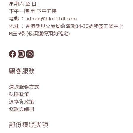
星期六 至 日：
下午一時 至 下午五時
電郵 ：admin@hkdistill.com
地址 ：香港新界火炭坳背灣街34-36號豐盛工業中心
B座5樓 (必須獲得預約確定)
顧客服務
運送服務方式
私隱政策
退換貨政策
條款與細則
部份獲頒獎項