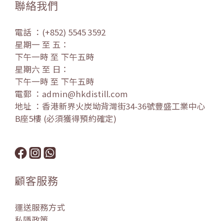
聯絡我們
電話 ：(+852) 5545 3592
星期一 至 五：
下午一時 至 下午五時
星期六 至 日：
下午一時 至 下午五時
電郵 ：admin@hkdistill.com
地址 ：香港新界火炭坳背灣街34-36號豐盛工業中心
B座5樓 (必須獲得預約確定)
顧客服務
運送服務方式
私隱政策