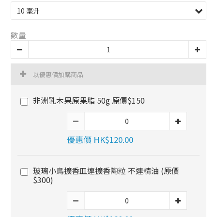
數量
以優惠價加購商品
非洲乳木果原果脂 50g 原價$150
優惠價 HK$120.00
玻璃小鳥擴香皿連擴香陶粒 不連精油 (原價
$300)