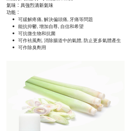
氣味：具強烈清新氣味
功能：
可緩解疼痛, 解決偏頭痛, 牙痛等問題
能抗抑鬱, 增加自尊, 自信和希望
可抗微生物和抗菌
可作袪風劑, 消除腸道中的氣體, 防止更多氣體產生
可作除臭劑用