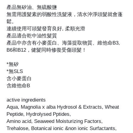
產品無矽油、無硫酸鹽
無需用護髮素的弱酸性洗髮液，清水沖淨頭髮就會蓬
鬆。
連續使用可頭髮發育良好, 柔順光滑
產品適合乾中油性髮質
產品中亦含有小麥蛋白、海藻提取物質
、維他命B3,
B6和B12
，健髮同時修復受傷頭髮！
*無矽
*無SLS
含小麥蛋白
含維他命B
active ingredients
Aqua, Magnolia x alba Hydrosol & Extracts, Wheat
Peptide, Hydrolysed Pptides,
Amino acid, Seaweed Moisturizing Factors,
Trehalose, Botanical ionic &non ionic Surfactants,