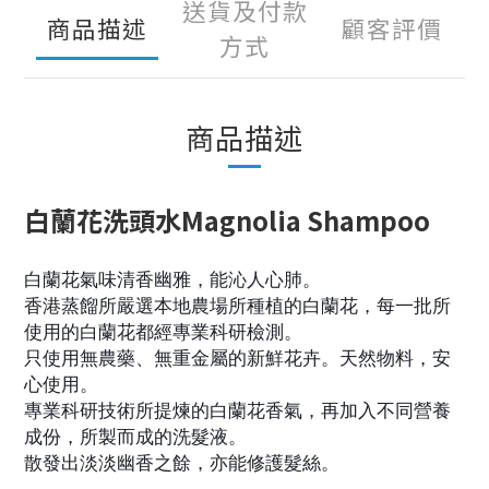
送貨及付款
商品描述
顧客評價
方式
商品描述
白蘭花
洗頭水
Magnolia Shampoo
白蘭花氣味清香幽雅，能沁人心肺。
香港蒸餾所嚴選本地農場所種植的白蘭花，每一批所
使用的白蘭花都經專業科研檢測。
只使用無農藥、無重金屬的新鮮花卉。天然物料，安
心使用。
專業科研技術所提煉的白蘭花香氣，再加入不同營養
成份，所製而成的洗髮液。
散發出淡淡
幽香之餘，亦能修護髮絲。