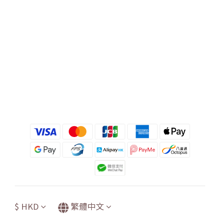
$
HKD
繁體中文