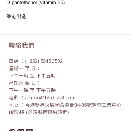
D-pantothenol (vitamin B5)
香港製造
聯絡我們
電話 ：(+852) 5545 3592
星期一 至 五：
下午一時 至 下午五時
星期六 至 日：
下午一時 至 下午五時
電郵 ：admin@hkdistill.com
地址 ：香港新界火炭坳背灣街34-36號豐盛工業中心
B座5樓 (必須獲得預約確定)