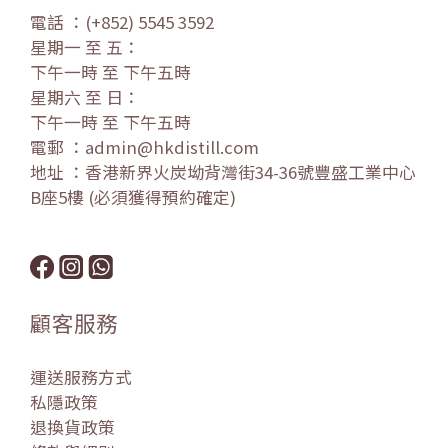
電話 ：(+852) 5545 3592
星期一 至 五：
下午一時 至 下午五時
星期六 至 日：
下午一時 至 下午五時
電郵 ：admin@hkdistill.com
地址 ：香港新界火炭坳背灣街34-36號豐盛工業中心
B座5樓 (必須獲得預約確定)
顧客服務
運送服務方式
私隱政策
退換貨政策