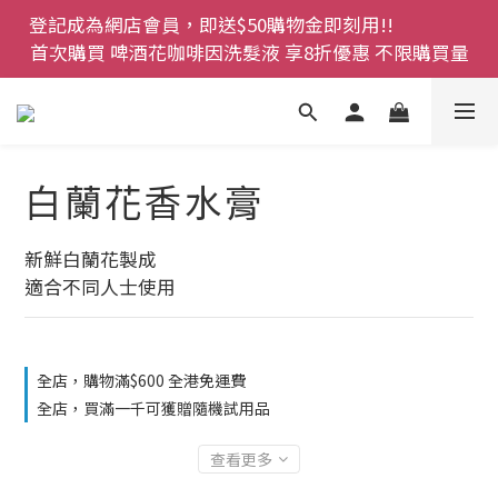
登記成為網店會員，即送$50購物金即刻用!!                 
登記成為網店會員，即送$50購物金即刻用!!                 
首次購買 啤酒花咖啡因洗髮液 享8折優惠 不限購買量
首次購買 啤酒花咖啡因洗髮液 享8折優惠 不限購買量
網店會員一年內累積消費 $4500 即刻變身 VIP 全年正
價貨 85 折，幫朋友買大家一齊抵 !!
今期優惠!! 濕疹救星 濕疹專用噴霧 買一枝送一件 50克
白蘭花香水膏
裝 濕疹舒敏膏   幼兒適用
登記成為網店會員，即送$50購物金即刻用!!                 
新鮮白蘭花製成
首次購買 啤酒花咖啡因洗髮液 享8折優惠 不限購買量
適合不同人士使用
全店，購物滿$600 全港免運費
全店，買滿一千可獲贈隨機試用品
查看更多