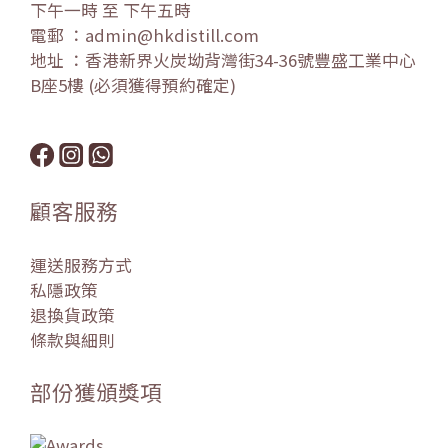
下午一時 至 下午五時
電郵 ：admin@hkdistill.com
地址 ：香港新界火炭坳背灣街34-36號豐盛工業中心
B座5樓 (必須獲得預約確定)
顧客服務
運送服務方式
私隱政策
退換貨政策
條款與細則
部份獲頒獎項