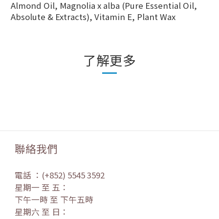
Almond Oil, Magnolia x alba (Pure Essential Oil,
Absolute & Extracts), Vitamin E, Plant Wax
了解更多
聯絡我們
電話 ：(+852) 5545 3592
星期一 至 五：
下午一時 至 下午五時
星期六 至 日：