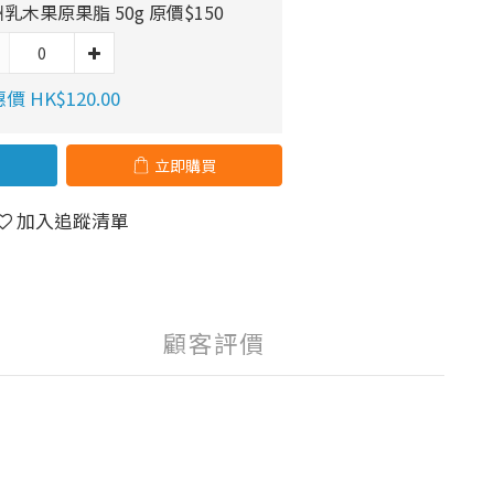
乳木果原果脂 50g 原價$150
價 HK$120.00
立即購買
加入追蹤清單
顧客評價