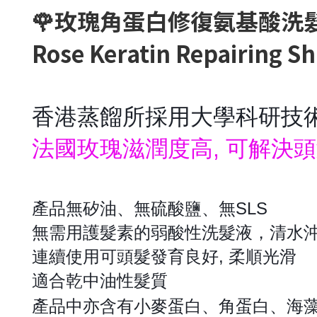
🌹玫瑰角蛋白修復氨基酸洗髮
Rose Keratin Repairing 
香港蒸餾所採用大學科研技
法國玫瑰滋潤度高, 可解決頭
產品無矽油、無硫酸鹽、無SLS
無需用護髮素的弱酸性洗髮液，清水
連續使用可頭髮發育良好, 柔順光滑
適合乾中油性髮質
產品中亦含有小麥蛋白、角蛋白、海