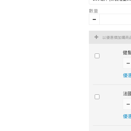
數量
以優惠價加購商
健髮
優惠
法國
優惠