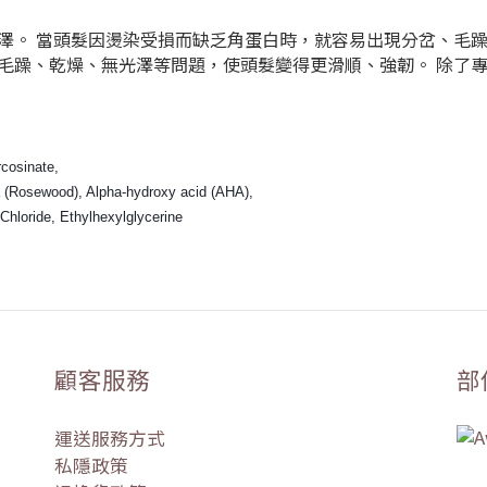
當頭髮因燙染受損而缺乏角蛋白時，就容易出現分岔、毛躁和斷裂。 
毛躁、乾燥、無光澤等問題，使頭髮變得更滑順、強韌。 除了
rcosinate,
a (Rosewood), Alpha-hydroxy acid (AHA),
Chloride, Ethylhexylglycerine
顧客服務
部
運送服務方式
私隱政策