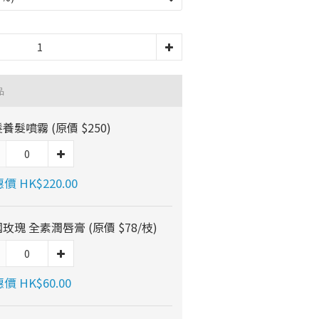
品
養髮噴霧 (原價 $250)
價 HK$220.00
玫瑰 全素潤唇膏 (原價 $78/枝)
價 HK$60.00