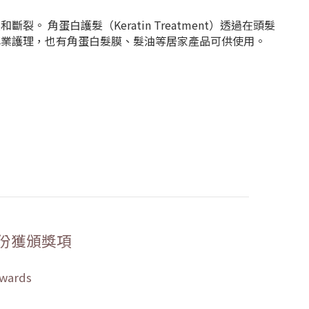
角蛋白護髮（Keratin Treatment）透過在頭髮
專業護理，也有角蛋白髮膜、髮油等居家產品可供使用。
份獲頒獎項