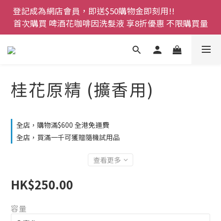
登記成為網店會員，即送$50購物金即刻用!!                 
登記成為網店會員，即送$50購物金即刻用!!                 
首次購買 啤酒花咖啡因洗髮液 享8折優惠 不限購買量
首次購買 啤酒花咖啡因洗髮液 享8折優惠 不限購買量
網店會員一年內累積消費 $4500 即刻變身 VIP 全年正
價貨 85 折，幫朋友買大家一齊抵 !!
今期優惠!! 濕疹救星 濕疹專用噴霧 買一枝送一件 50克
桂花原精 (擴香用)
裝 濕疹舒敏膏   幼兒適用
登記成為網店會員，即送$50購物金即刻用!!                 
全店，購物滿$600 全港免運費
首次購買 啤酒花咖啡因洗髮液 享8折優惠 不限購買量
全店，買滿一千可獲贈隨機試用品
查看更多
HK$250.00
容量