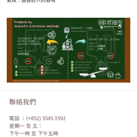
氣味：甜香醉人的香味
聯絡我們
電話 ：(+852) 5545 3592
星期一 至 五：
下午一時 至 下午五時