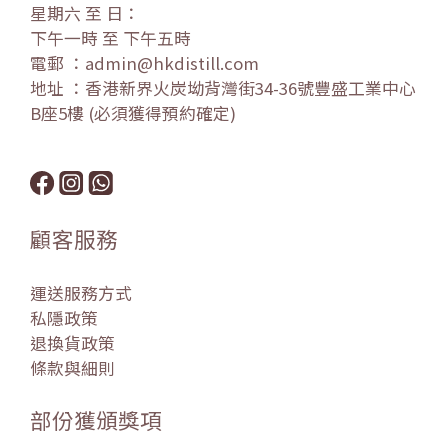
星期六 至 日：
下午一時 至 下午五時
電郵 ：admin@hkdistill.com
地址 ：香港新界火炭坳背灣街34-36號豐盛工業中心
B座5樓 (必須獲得預約確定)
顧客服務
運送服務方式
私隱政策
退換貨政策
條款與細則
部份獲頒獎項