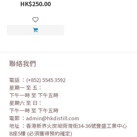
HK$250.00
聯絡我們
電話 ：(+852) 5545 3592
星期一 至 五：
下午一時 至 下午五時
星期六 至 日：
下午一時 至 下午五時
電郵 ：admin@hkdistill.com
地址 ：香港新界火炭坳背灣街34-36號豐盛工業中心
B座5樓 (必須獲得預約確定)