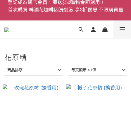
首次購買 啤酒花咖啡因洗髮液 享8折優惠 不限購買量
登記成為網店會員，即送$50購物金即刻用!!                 
首次購買 啤酒花咖啡因洗髮液 享8折優惠 不限購買量
網店會員一年內累積消費 $4500 即刻變身 VIP 全年正
價貨 85 折，幫朋友買大家一齊抵 !!
今期優惠!! 濕疹救星 濕疹專用噴霧 買一枝送一件 50克
裝 濕疹舒敏膏   幼兒適用
花原精
登記成為網店會員，即送$50購物金即刻用!!                 
首次購買 啤酒花咖啡因洗髮液 享8折優惠 不限購買量
商品排序
每頁顯示 48 個