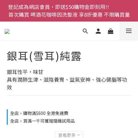
登記成為網店會員，即送$50購物金即刻用!!                 
登記成為網店會員，即送$50購物金即刻用!!                 
首次購買 啤酒花咖啡因洗髮液 享8折優惠 不限購買量
首次購買 啤酒花咖啡因洗髮液 享8折優惠 不限購買量
網店會員一年內累積消費 $4500 即刻變身 VIP 全年正
價貨 85 折，幫朋友買大家一齊抵 !!
今期優惠!! 濕疹救星 濕疹專用噴霧 買一枝送一件 50克
銀耳(雪耳)純露
裝 濕疹舒敏膏   幼兒適用
登記成為網店會員，即送$50購物金即刻用!!                 
銀耳性平，味甘
首次購買 啤酒花咖啡因洗髮液 享8折優惠 不限購買量
具有潤肺生津、滋陰養胃、益氣安神、強心健腦等功
效
全店，購物滿$600 全港免運費
全店，買滿一千可獲贈隨機試用品
查看更多