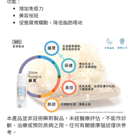
功能：
增加免疫力
美容祛斑
促進腸胃蠕動，降低脂肪吸收
本產品並非註冊藥劑製品，未經醫療評估，不能作診
斷、治療或預防疾病之用。任何有關健康描述僅供參
考。