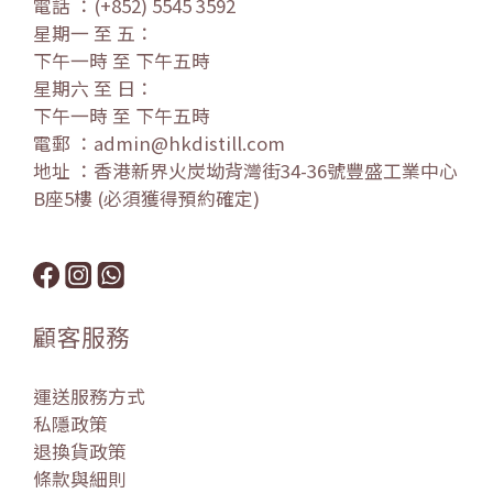
電話 ：(+852) 5545 3592
星期一 至 五：
下午一時 至 下午五時
星期六 至 日：
下午一時 至 下午五時
電郵 ：admin@hkdistill.com
地址 ：香港新界火炭坳背灣街34-36號豐盛工業中心
B座5樓 (必須獲得預約確定)
顧客服務
運送服務方式
私隱政策
退換貨政策
條款與細則