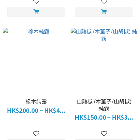
橡木純露
山雞椒 (木薑子/山胡椒)
純露
HK$200.00 ~ HK$4...
HK$150.00 ~ HK$3...