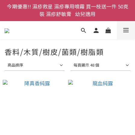
登記成為網店會員，即送$50購物金即刻用!!                 
裝 濕疹舒敏膏   幼兒適用
首次購買 啤酒花咖啡因洗髮液 享8折優惠 不限購買量
登記成為網店會員，即送$50購物金即刻用!!                 
首次購買 啤酒花咖啡因洗髮液 享8折優惠 不限購買量
香料/木質/樹皮/菌類/樹脂類
商品排序
每頁顯示 48 個