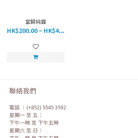
當歸純露
HK$200.00 ~ HK$4...
聯絡我們
電話 ：(+852) 5545 3592
星期一 至 五：
下午一時 至 下午五時
星期六 至 日：