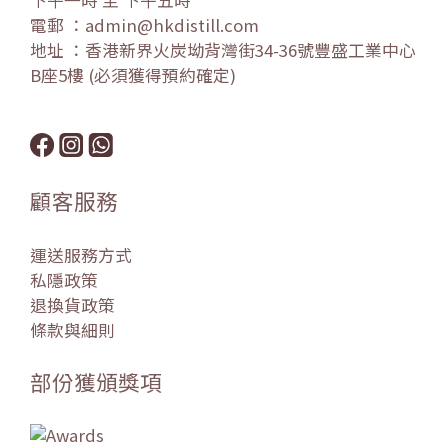
下午一時 至 下午五時
電郵 ：admin@hkdistill.com
地址 ：香港新界火炭坳背灣街34-36號豐盛工業中心
B座5樓 (必須獲得預約確定)
顧客服務
運送服務方式
私隱政策
退換貨政策
條款與細則
部份獲頒獎項