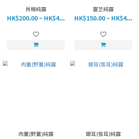
肖楠純露
靈芝純露
HK$200.00 ~ HK$4...
HK$150.00 ~ HK$4...
肉薑(野薑)純露
銀耳(雪耳)純露