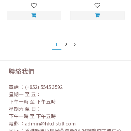
1
2
聯絡我們
電話 ：(+852) 5545 3592
星期一 至 五：
下午一時 至 下午五時
星期六 至 日：
下午一時 至 下午五時
電郵 ：admin@hkdistill.com
地址 ：香港新界火炭坳背灣街34-36號豐盛工業中心