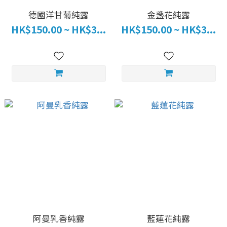
德國洋甘菊純露
金盞花純露
HK$150.00 ~ HK$3...
HK$150.00 ~ HK$3...
阿曼乳香純露
藍蓮花純露