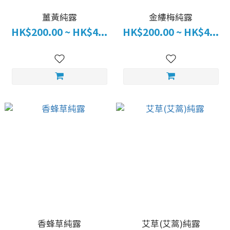
薑黃純露
金縷梅純露
HK$200.00 ~ HK$4...
HK$200.00 ~ HK$4...
香蜂草純露
艾草(艾蒿)純露