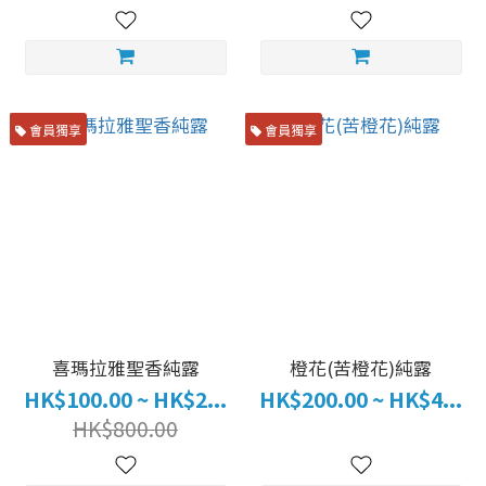
會員獨享
會員獨享
喜瑪拉雅聖香純露
橙花(苦橙花)純露
HK$100.00 ~ HK$2...
HK$200.00 ~ HK$4...
HK$800.00