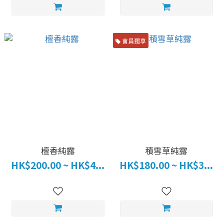
會員獨享
檀香純露
積雪草純露
HK$200.00 ~ HK$4...
HK$180.00 ~ HK$3...