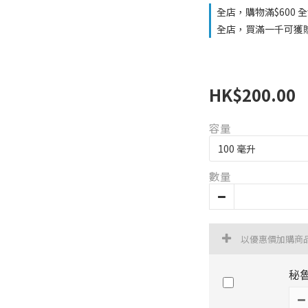
全店，購物滿$600 
全店，買滿一千可獲
HK$200.00
容量
數量
以優惠價加購商
秘魯