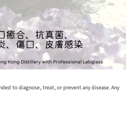
nded to diagnose, treat, or prevent any disease. Any