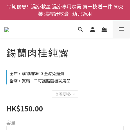
今期優惠!! 濕疹救星 濕疹專用噴霧 買一枝送一件 50克
登記成為網店會員，即送$50購物金即刻用!!                 
首次購買 啤酒花咖啡因洗髮液 享8折優惠 不限購買量
裝 濕疹舒敏膏   幼兒適用
登記成為網店會員，即送$50購物金即刻用!!                 
首次購買 啤酒花咖啡因洗髮液 享8折優惠 不限購買量
錫蘭肉桂純露
全店，購物滿$600 全港免運費
全店，買滿一千可獲贈隨機試用品
查看更多
HK$150.00
容量