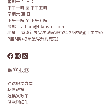
星期一 至 五：
下午一時 至 下午五時
星期六 至 日：
下午一時 至 下午五時
電郵 ：admin@hkdistill.com
地址 ：香港新界火炭坳背灣街34-36號豐盛工業中心
B座5樓 (必須獲得預約確定)
顧客服務
運送服務方式
私隱政策
退換貨政策
條款與細則