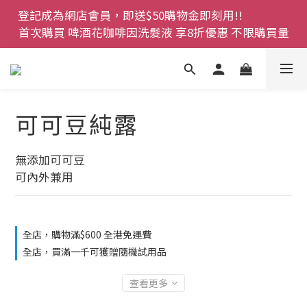
登記成為網店會員，即送$50購物金即刻用!!                 
登記成為網店會員，即送$50購物金即刻用!!                 
首次購買 啤酒花咖啡因洗髮液 享8折優惠 不限購買量
首次購買 啤酒花咖啡因洗髮液 享8折優惠 不限購買量
網店會員一年內累積消費 $4500 即刻變身 VIP 全年正
價貨 85 折，幫朋友買大家一齊抵 !!
今期優惠!! 濕疹救星 濕疹專用噴霧 買一枝送一件 50克
可可豆純露
裝 濕疹舒敏膏   幼兒適用
登記成為網店會員，即送$50購物金即刻用!!                 
無添加可可豆
首次購買 啤酒花咖啡因洗髮液 享8折優惠 不限購買量
可內外兼用
全店，購物滿$600 全港免運費
全店，買滿一千可獲贈隨機試用品
查看更多