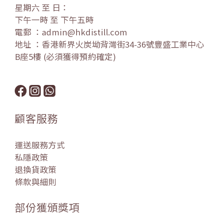
星期六 至 日：
下午一時 至 下午五時
電郵 ：admin@hkdistill.com
地址 ：香港新界火炭坳背灣街34-36號豐盛工業中心
B座5樓 (必須獲得預約確定)
顧客服務
運送服務方式
私隱政策
退換貨政策
條款與細則
部份獲頒獎項