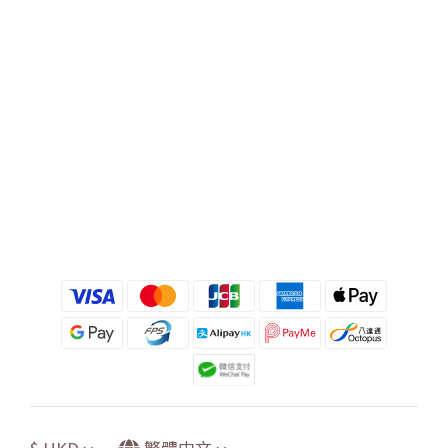
$
HKD
繁體中文