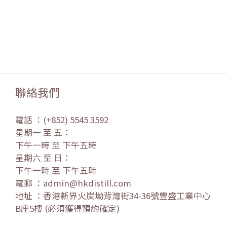
聯絡我們
電話 ：(+852) 5545 3592
星期一 至 五：
下午一時 至 下午五時
星期六 至 日：
下午一時 至 下午五時
電郵 ：admin@hkdistill.com
地址 ：香港新界火炭坳背灣街34-36號豐盛工業中心
B座5樓 (必須獲得預約確定)